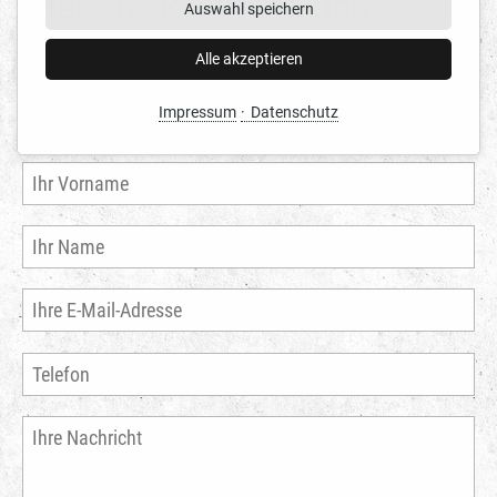
Hier erreichen Sie uns
Auswahl speichern
Alle akzeptieren
Impressum
Datenschutz